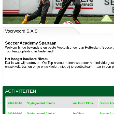
ROTTERDAMPAS
Voorwoord S.A.S.
Soccer Academy Spartaan
Welkom bij de bekendste en beste Voetbalschool van Rotterdam, Soccer
Top Jeugdopleiding in Nederland!
Het hoogst haalbare Niveau
Dat is wat wij nastreven. Op Top niveau trainen waardoor het individu ges
ontwikkelt. trainen en je ontwikkelen, niet bij je voetbalteam maar in een pr
ACTIVITEITEN
2026-08-07
Vrijdagavond Clinics
Vrij, Geen Clinic
Soccer Ac
2026-09-04
Vrijdagavond Clinics
1e Clinic
Soccer Ac