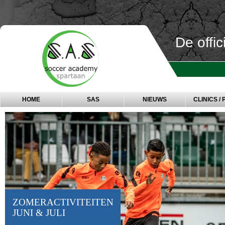
De offi
HOME
SAS
NIEUWS
CLINICS / 
SOCCER ACADEMY
SPARTAAN SLUIT
AAN BIJ