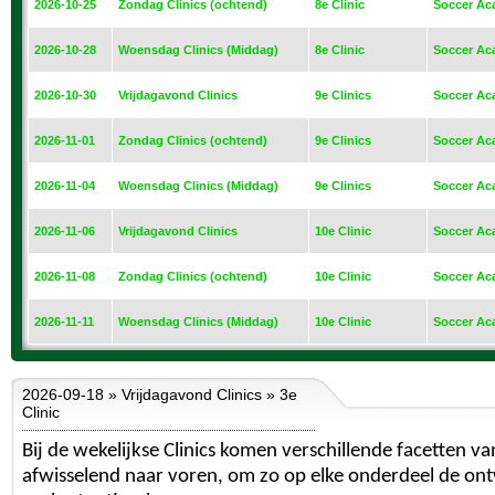
2026-10-25
Zondag Clinics (ochtend)
8e Clinic
Soccer Ac
2026-10-28
Woensdag Clinics (Middag)
8e Clinic
Soccer Ac
2026-10-30
Vrijdagavond Clinics
9e Clinics
Soccer Ac
2026-11-01
Zondag Clinics (ochtend)
9e Clinics
Soccer Ac
2026-11-04
Woensdag Clinics (Middag)
9e Clinics
Soccer Ac
2026-11-06
Vrijdagavond Clinics
10e Clinic
Soccer Ac
2026-11-08
Zondag Clinics (ochtend)
10e Clinic
Soccer Ac
2026-11-11
Woensdag Clinics (Middag)
10e Clinic
Soccer Ac
2026-09-18 » Vrijdagavond Clinics » 3e
Clinic
Bij de wekelijkse Clinics komen verschillende facetten va
afwisselend naar voren, om zo op elke onderdeel de ont