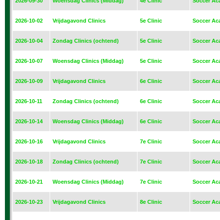
2026-09-30
Woensdag Clinics (Middag)
4e Clinic
Soccer Ac
2026-10-02
Vrijdagavond Clinics
5e Clinic
Soccer Ac
2026-10-04
Zondag Clinics (ochtend)
5e Clinic
Soccer Ac
2026-10-07
Woensdag Clinics (Middag)
5e Clinic
Soccer Ac
2026-10-09
Vrijdagavond Clinics
6e Clinic
Soccer Ac
2026-10-11
Zondag Clinics (ochtend)
6e Clinic
Soccer Ac
2026-10-14
Woensdag Clinics (Middag)
6e Clinic
Soccer Ac
2026-10-16
Vrijdagavond Clinics
7e Clinic
Soccer Ac
2026-10-18
Zondag Clinics (ochtend)
7e Clinic
Soccer Ac
2026-10-21
Woensdag Clinics (Middag)
7e Clinic
Soccer Ac
2026-10-23
Vrijdagavond Clinics
8e Clinic
Soccer Ac