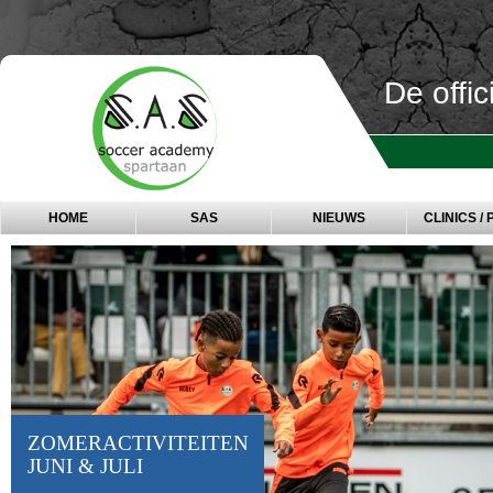
De offi
HOME
SAS
NIEUWS
CLINICS / 
SOCCER ACADEMY
SPARTAAN SLUIT
AAN BIJ