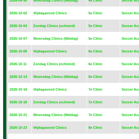
2026-09-30
Woensdag Clinics (Middag)
4e Clinic
Soccer Ac
2026-10-02
Vrijdagavond Clinics
5e Clinic
Soccer Ac
2026-10-04
Zondag Clinics (ochtend)
5e Clinic
Soccer Ac
2026-10-07
Woensdag Clinics (Middag)
5e Clinic
Soccer Ac
2026-10-09
Vrijdagavond Clinics
6e Clinic
Soccer Ac
2026-10-11
Zondag Clinics (ochtend)
6e Clinic
Soccer Ac
2026-10-14
Woensdag Clinics (Middag)
6e Clinic
Soccer Ac
2026-10-16
Vrijdagavond Clinics
7e Clinic
Soccer Ac
2026-10-18
Zondag Clinics (ochtend)
7e Clinic
Soccer Ac
2026-10-21
Woensdag Clinics (Middag)
7e Clinic
Soccer Ac
2026-10-23
Vrijdagavond Clinics
8e Clinic
Soccer Ac