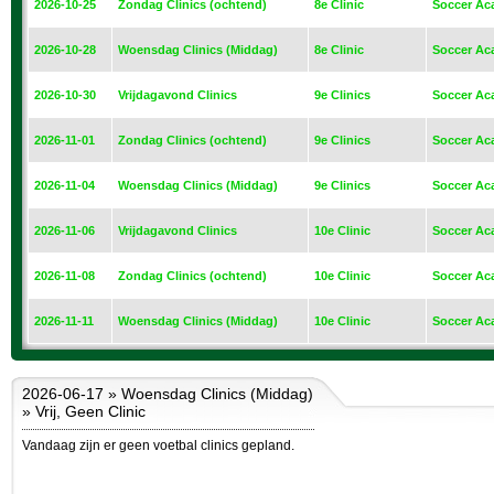
2026-10-25
Zondag Clinics (ochtend)
8e Clinic
Soccer Ac
2026-10-28
Woensdag Clinics (Middag)
8e Clinic
Soccer Ac
2026-10-30
Vrijdagavond Clinics
9e Clinics
Soccer Ac
2026-11-01
Zondag Clinics (ochtend)
9e Clinics
Soccer Ac
2026-11-04
Woensdag Clinics (Middag)
9e Clinics
Soccer Ac
2026-11-06
Vrijdagavond Clinics
10e Clinic
Soccer Ac
2026-11-08
Zondag Clinics (ochtend)
10e Clinic
Soccer Ac
2026-11-11
Woensdag Clinics (Middag)
10e Clinic
Soccer Ac
2026-06-17 » Woensdag Clinics (Middag)
» Vrij, Geen Clinic
Vandaag zijn er geen voetbal clinics gepland.