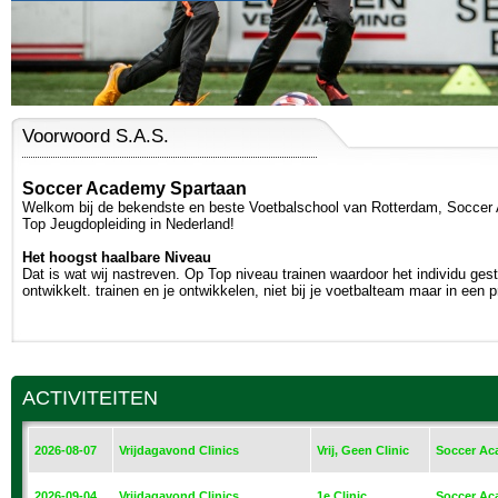
ROTTERDAMPAS
Voorwoord S.A.S.
Soccer Academy Spartaan
Welkom bij de bekendste en beste Voetbalschool van Rotterdam, Soccer
Top Jeugdopleiding in Nederland!
Het hoogst haalbare Niveau
Dat is wat wij nastreven. Op Top niveau trainen waardoor het individu ges
ontwikkelt. trainen en je ontwikkelen, niet bij je voetbalteam maar in een pr
ACTIVITEITEN
2026-08-07
Vrijdagavond Clinics
Vrij, Geen Clinic
Soccer Ac
2026-09-04
Vrijdagavond Clinics
1e Clinic
Soccer Ac