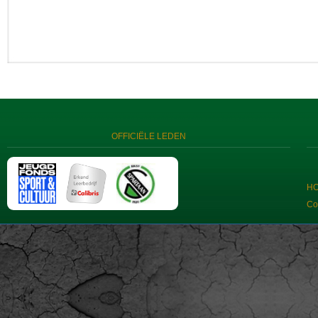
OFFICIËLE LEDEN
H
Co